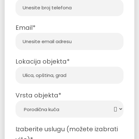
Email*
Lokacija objekta*
Vrsta objekta*
Izaberite uslugu (možete izabrati