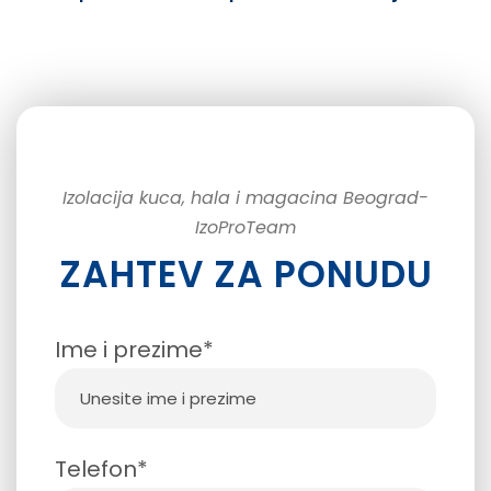
Izolacija kuca, hala i magacina Beograd-
IzoProTeam
ZAHTEV ZA PONUDU
Ime i prezime*
Telefon*