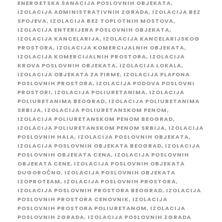
ENERGETSKA SANACIJA POSLOVNIH OBJEKATA
,
IZOLACIJA ADMINISTRATIVNIH ZGRADA
,
IZOLACIJA BEZ
SPOJEVA
,
IZOLACIJA BEZ TOPLOTNIH MOSTOVA
,
IZOLACIJA ENTERIJERA POSLOVNIH OBJEKATA
,
IZOLACIJA KANCELARIJA
,
IZOLACIJA KANCELARIJSKOG
PROSTORA
,
IZOLACIJA KOMERCIJALNIH OBJEKATA
,
IZOLACIJA KOMERCIJALNIH PROSTORA
,
IZOLACIJA
KROVA POSLOVNIH OBJEKATA
,
IZOLACIJA LOKALA
,
IZOLACIJA OBJEKATA ZA FIRME
,
IZOLACIJA PLAFONA
POSLOVNIH PROSTORA
,
IZOLACIJA PODOVA POSLOVNI
PROSTORI
,
IZOLACIJA POLIURETANIMA
,
IZOLACIJA
POLIURETANIMA BEOGRAD
,
IZOLACIJA POLIURETANIMA
SRBIJA
,
IZOLACIJA POLIURETANSKOM PENOM
,
IZOLACIJA POLIURETANSKOM PENOM BEOGRAD
,
IZOLACIJA POLIURETANSKOM PENOM SRBIJA
,
IZOLACIJA
POSLOVNIH HALA
,
IZOLACIJA POSLOVNIH OBJEKATA
,
IZOLACIJA POSLOVNIH OBJEKATA BEOGRAD
,
IZOLACIJA
POSLOVNIH OBJEKATA CENA
,
IZOLACIJA POSLOVNIH
OBJEKATA CENE
,
IZOLACIJA POSLOVNIH OBJEKATA
DUGOROČNO
,
IZOLACIJA POSLOVNIH OBJEKATA
IZOPROTEAM
,
IZOLACIJA POSLOVNIH PROSTORA
,
IZOLACIJA POSLOVNIH PROSTORA BEOGRAD
,
IZOLACIJA
POSLOVNIH PROSTORA CENOVNIK
,
IZOLACIJA
POSLOVNIH PROSTORA POLIURETANOM
,
IZOLACIJA
POSLOVNIH ZGRADA
,
IZOLACIJA POSLOVNIH ZGRADA