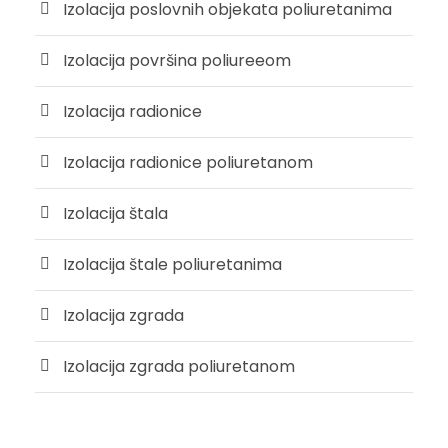
Izolacija poslovnih objekata poliuretanima
Izolacija površina poliureeom
Izolacija radionice
Izolacija radionice poliuretanom
Izolacija štala
Izolacija štale poliuretanima
Izolacija zgrada
Izolacija zgrada poliuretanom