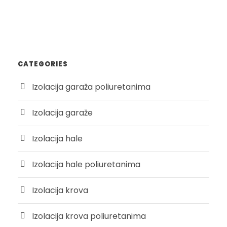
CATEGORIES
Izolacija garaža poliuretanima
Izolacija garaže
Izolacija hale
Izolacija hale poliuretanima
Izolacija krova
Izolacija krova poliuretanima