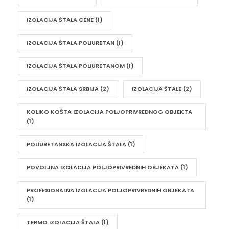
IZOLACIJA ŠTALA CENE
(1)
IZOLACIJA ŠTALA POLIURETAN
(1)
IZOLACIJA ŠTALA POLIURETANOM
(1)
IZOLACIJA ŠTALA SRBIJA
(2)
IZOLACIJA ŠTALE
(2)
KOLIKO KOŠTA IZOLACIJA POLJOPRIVREDNOG OBJEKTA
(1)
POLIURETANSKA IZOLACIJA ŠTALA
(1)
POVOLJNA IZOLACIJA POLJOPRIVREDNIH OBJEKATA
(1)
PROFESIONALNA IZOLACIJA POLJOPRIVREDNIH OBJEKATA
(1)
TERMO IZOLACIJA ŠTALA
(1)