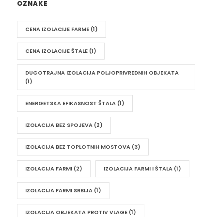
OZNAKE
CENA IZOLACIJE FARME
(1)
CENA IZOLACIJE ŠTALE
(1)
DUGOTRAJNA IZOLACIJA POLJOPRIVREDNIH OBJEKATA
(1)
ENERGETSKA EFIKASNOST ŠTALA
(1)
IZOLACIJA BEZ SPOJEVA
(2)
IZOLACIJA BEZ TOPLOTNIH MOSTOVA
(3)
IZOLACIJA FARMI
(2)
IZOLACIJA FARMI I ŠTALA
(1)
IZOLACIJA FARMI SRBIJA
(1)
IZOLACIJA OBJEKATA PROTIV VLAGE
(1)