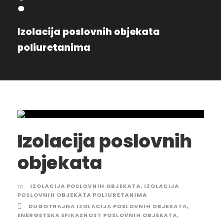
:
Izolacija poslovnih objekata
poliuretanima
Izolacija poslovnih
objekata
IZOLACIJA POSLOVNIH OBJEKATA
,
IZOLACIJA
POSLOVNIH OBJEKATA POLIURETANIMA
DUGOTRAJNA IZOLACIJA POSLOVNIH OBJEKATA
,
ENERGETSKA EFIKASNOST POSLOVNIH OBJEKATA
,