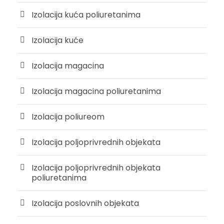
Izolacija kuća poliuretanima
Izolacija kuće
Izolacija magacina
Izolacija magacina poliuretanima
Izolacija poliureom
Izolacija poljoprivrednih objekata
Izolacija poljoprivrednih objekata
poliuretanima
Izolacija poslovnih objekata