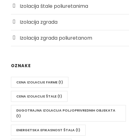
Izolacija štale poliuretanima
Izolacija zgrada
Izolacija zgrada poliuretanom
OZNAKE
CENA IZOLACIJE FARME
(1)
CENA IZOLACIJE ŠTALE
(1)
DUGOTRAJNA IZOLACIJA POLJOPRIVREDNIH OBJEKATA
(1)
ENERGETSKA EFIKASNOST ŠTALA
(1)