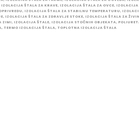
,
IZOLACIJA ŠTALA ZA KRAVE
,
IZOLACIJA ŠTALA ZA OVCE
,
IZOLACIJA
OPRIVREDU
,
IZOLACIJA ŠTALA ZA STABILNU TEMPERATURU
,
IZOLACI
JE
,
IZOLACIJA ŠTALA ZA ZDRAVLJE STOKE
,
IZOLACIJA ŠTALA ZA ŽIVI
A ZIMI
,
IZOLACIJA ŠTALE
,
IZOLACIJA STOČNIH OBJEKATA
,
POLIURET
A
,
TERMO IZOLACIJA ŠTALA
,
TOPLOTNA IZOLACIJA ŠTALA