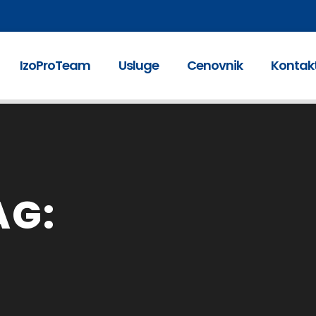
IzoProTeam
Usluge
Cenovnik
Kontak
AG: