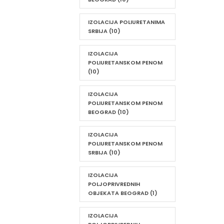
IZOLACIJA POLIURETANIMA
SRBIJA
(10)
IZOLACIJA
POLIURETANSKOM PENOM
(10)
IZOLACIJA
POLIURETANSKOM PENOM
BEOGRAD
(10)
IZOLACIJA
POLIURETANSKOM PENOM
SRBIJA
(10)
IZOLACIJA
POLJOPRIVREDNIH
OBJEKATA BEOGRAD
(1)
IZOLACIJA