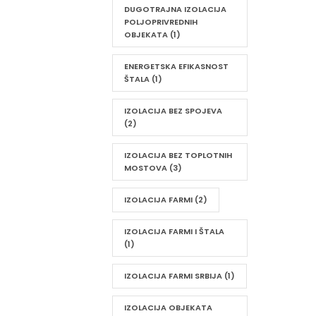
DUGOTRAJNA IZOLACIJA
POLJOPRIVREDNIH
OBJEKATA
(1)
ENERGETSKA EFIKASNOST
ŠTALA
(1)
IZOLACIJA BEZ SPOJEVA
(2)
IZOLACIJA BEZ TOPLOTNIH
MOSTOVA
(3)
IZOLACIJA FARMI
(2)
IZOLACIJA FARMI I ŠTALA
(1)
IZOLACIJA FARMI SRBIJA
(1)
IZOLACIJA OBJEKATA