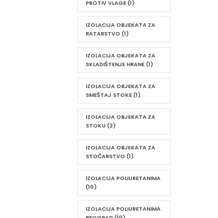
PROTIV VLAGE
(1)
IZOLACIJA OBJEKATA ZA
RATARSTVO
(1)
IZOLACIJA OBJEKATA ZA
SKLADIŠTENJE HRANE
(1)
IZOLACIJA OBJEKATA ZA
SMEŠTAJ STOKE
(1)
IZOLACIJA OBJEKATA ZA
STOKU
(2)
IZOLACIJA OBJEKATA ZA
STOČARSTVO
(1)
IZOLACIJA POLIURETANIMA
(10)
IZOLACIJA POLIURETANIMA
BEOGRAD
(10)