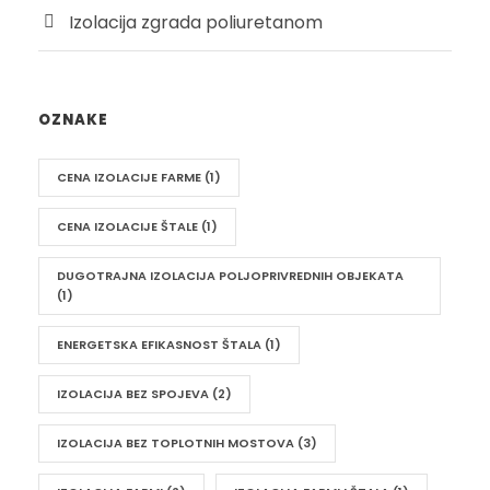
Izolacija zgrada poliuretanom
OZNAKE
CENA IZOLACIJE FARME
(1)
CENA IZOLACIJE ŠTALE
(1)
DUGOTRAJNA IZOLACIJA POLJOPRIVREDNIH OBJEKATA
(1)
ENERGETSKA EFIKASNOST ŠTALA
(1)
IZOLACIJA BEZ SPOJEVA
(2)
IZOLACIJA BEZ TOPLOTNIH MOSTOVA
(3)