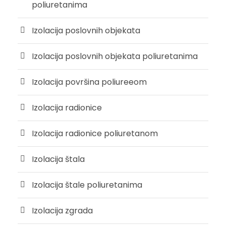
poliuretanima
Izolacija poslovnih objekata
Izolacija poslovnih objekata poliuretanima
Izolacija površina poliureeom
Izolacija radionice
Izolacija radionice poliuretanom
Izolacija štala
Izolacija štale poliuretanima
Izolacija zgrada