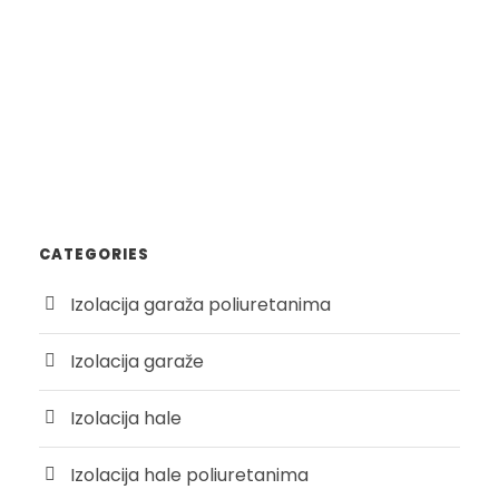
CATEGORIES
Izolacija garaža poliuretanima
Izolacija garaže
Izolacija hale
Izolacija hale poliuretanima