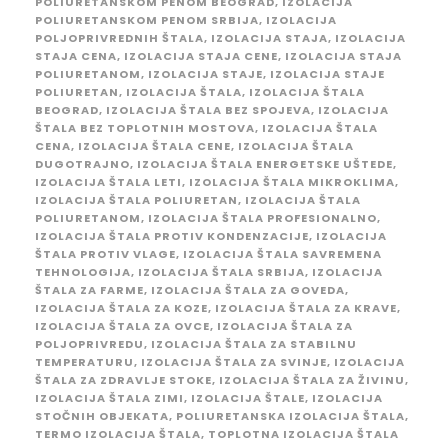
POLIURETANSKOM PENOM BEOGRAD
,
IZOLACIJA
POLIURETANSKOM PENOM SRBIJA
,
IZOLACIJA
POLJOPRIVREDNIH ŠTALA
,
IZOLACIJA STAJA
,
IZOLACIJA
STAJA CENA
,
IZOLACIJA STAJA CENE
,
IZOLACIJA STAJA
POLIURETANOM
,
IZOLACIJA STAJE
,
IZOLACIJA STAJE
POLIURETAN
,
IZOLACIJA ŠTALA
,
IZOLACIJA ŠTALA
BEOGRAD
,
IZOLACIJA ŠTALA BEZ SPOJEVA
,
IZOLACIJA
ŠTALA BEZ TOPLOTNIH MOSTOVA
,
IZOLACIJA ŠTALA
CENA
,
IZOLACIJA ŠTALA CENE
,
IZOLACIJA ŠTALA
DUGOTRAJNO
,
IZOLACIJA ŠTALA ENERGETSKE UŠTEDE
,
IZOLACIJA ŠTALA LETI
,
IZOLACIJA ŠTALA MIKROKLIMA
,
IZOLACIJA ŠTALA POLIURETAN
,
IZOLACIJA ŠTALA
POLIURETANOM
,
IZOLACIJA ŠTALA PROFESIONALNO
,
IZOLACIJA ŠTALA PROTIV KONDENZACIJE
,
IZOLACIJA
ŠTALA PROTIV VLAGE
,
IZOLACIJA ŠTALA SAVREMENA
TEHNOLOGIJA
,
IZOLACIJA ŠTALA SRBIJA
,
IZOLACIJA
ŠTALA ZA FARME
,
IZOLACIJA ŠTALA ZA GOVEDA
,
IZOLACIJA ŠTALA ZA KOZE
,
IZOLACIJA ŠTALA ZA KRAVE
,
IZOLACIJA ŠTALA ZA OVCE
,
IZOLACIJA ŠTALA ZA
POLJOPRIVREDU
,
IZOLACIJA ŠTALA ZA STABILNU
TEMPERATURU
,
IZOLACIJA ŠTALA ZA SVINJE
,
IZOLACIJA
ŠTALA ZA ZDRAVLJE STOKE
,
IZOLACIJA ŠTALA ZA ŽIVINU
,
IZOLACIJA ŠTALA ZIMI
,
IZOLACIJA ŠTALE
,
IZOLACIJA
STOČNIH OBJEKATA
,
POLIURETANSKA IZOLACIJA ŠTALA
,
TERMO IZOLACIJA ŠTALA
,
TOPLOTNA IZOLACIJA ŠTALA