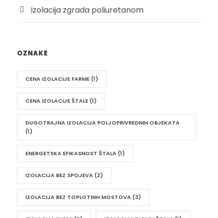
Izolacija zgrada poliuretanom
OZNAKE
CENA IZOLACIJE FARME
(1)
CENA IZOLACIJE ŠTALE
(1)
DUGOTRAJNA IZOLACIJA POLJOPRIVREDNIH OBJEKATA
(1)
ENERGETSKA EFIKASNOST ŠTALA
(1)
IZOLACIJA BEZ SPOJEVA
(2)
IZOLACIJA BEZ TOPLOTNIH MOSTOVA
(3)