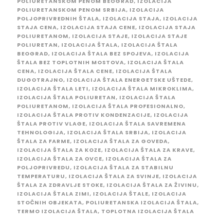
POLIURETANSKOM PENOM BEOGRAD
,
IZOLACIJA
POLIURETANSKOM PENOM SRBIJA
,
IZOLACIJA
POLJOPRIVREDNIH ŠTALA
,
IZOLACIJA STAJA
,
IZOLACIJA
STAJA CENA
,
IZOLACIJA STAJA CENE
,
IZOLACIJA STAJA
POLIURETANOM
,
IZOLACIJA STAJE
,
IZOLACIJA STAJE
POLIURETAN
,
IZOLACIJA ŠTALA
,
IZOLACIJA ŠTALA
BEOGRAD
,
IZOLACIJA ŠTALA BEZ SPOJEVA
,
IZOLACIJA
ŠTALA BEZ TOPLOTNIH MOSTOVA
,
IZOLACIJA ŠTALA
CENA
,
IZOLACIJA ŠTALA CENE
,
IZOLACIJA ŠTALA
DUGOTRAJNO
,
IZOLACIJA ŠTALA ENERGETSKE UŠTEDE
,
IZOLACIJA ŠTALA LETI
,
IZOLACIJA ŠTALA MIKROKLIMA
,
IZOLACIJA ŠTALA POLIURETAN
,
IZOLACIJA ŠTALA
POLIURETANOM
,
IZOLACIJA ŠTALA PROFESIONALNO
,
IZOLACIJA ŠTALA PROTIV KONDENZACIJE
,
IZOLACIJA
ŠTALA PROTIV VLAGE
,
IZOLACIJA ŠTALA SAVREMENA
TEHNOLOGIJA
,
IZOLACIJA ŠTALA SRBIJA
,
IZOLACIJA
ŠTALA ZA FARME
,
IZOLACIJA ŠTALA ZA GOVEDA
,
IZOLACIJA ŠTALA ZA KOZE
,
IZOLACIJA ŠTALA ZA KRAVE
,
IZOLACIJA ŠTALA ZA OVCE
,
IZOLACIJA ŠTALA ZA
POLJOPRIVREDU
,
IZOLACIJA ŠTALA ZA STABILNU
TEMPERATURU
,
IZOLACIJA ŠTALA ZA SVINJE
,
IZOLACIJA
ŠTALA ZA ZDRAVLJE STOKE
,
IZOLACIJA ŠTALA ZA ŽIVINU
,
IZOLACIJA ŠTALA ZIMI
,
IZOLACIJA ŠTALE
,
IZOLACIJA
STOČNIH OBJEKATA
,
POLIURETANSKA IZOLACIJA ŠTALA
,
TERMO IZOLACIJA ŠTALA
,
TOPLOTNA IZOLACIJA ŠTALA