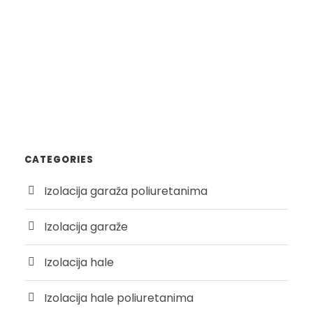
CATEGORIES
Izolacija garaža poliuretanima
Izolacija garaže
Izolacija hale
Izolacija hale poliuretanima