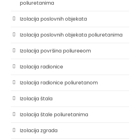
poliuretanima
Izolacija poslovnih objekata
Izolacija poslovnih objekata poliuretanima
Izolacija površina poliureeom
Izolacija radionice
Izolacija radionice poliuretanom
Izolacija štala
Izolacija štale poliuretanima
Izolacija zgrada